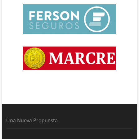
Una Nueva Propuesta