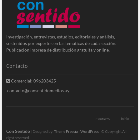
Investigación, entrevistas, estudios, editoriales y análisis,
sostenidos por expertos en las temáticas de cada sección.
Publicación impresa de distribución gratuita y online.
Contacto
Comercial: 096203425
contacto@consentidomedios.uy
Inicio
Contacto
Con Sentido
| Designed by:
Theme Freesia
|
WordPress
| © Copyright All
right reserved