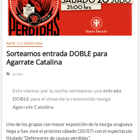
n
ARTE Y LITERATURA
Sorteamos entrada DOBLE para
Agarrate Catalina
sorteo
Este viernes por la noche sorteamos una
entrada
DOBLE
para el show de la reconocida murga
Agarrate Catalina
.
Uno de los grupos con mayor exposición de la murga uruguaya
llega a San José el próximo sábado (20/07) con el espectáculo
titulado “Defensores de causas perdidas”.