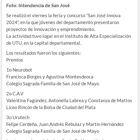
Foto: Intendencia de San José
Se realizó el viernes la feria y concurso “San José Innova
2024”, en la que jóvenes del departamento presentaron
proyectos de innovación y emprendimiento.
La actividad tuvo lugar en el Instituto de Alta Especialización
de UTU, en la capital departamental.
Los resultados fueron los siguientes:
Premios
1o Neurobot
Francisca Borges y Agustina Montesdeoca
Colegio Sagrada Familia de San José de Mayo
2o C.A.V
Valentina Fagúndez, Antonella Labrea y Constanza de Mattos
Liceo Rincón de la Bolsa de Ciudad del Plata
3o Urutech
Felipe Cerdeña, Juan Andrés Rebulaz y Martín Hernández
Colegio Sagrada Familia de San José de Mayo