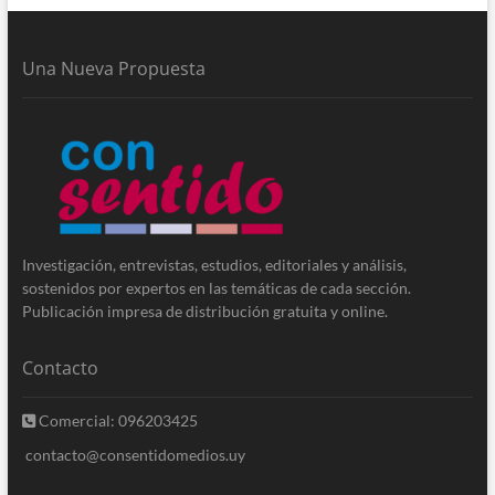
Una Nueva Propuesta
Investigación, entrevistas, estudios, editoriales y análisis,
sostenidos por expertos en las temáticas de cada sección.
Publicación impresa de distribución gratuita y online.
Contacto
Comercial: 096203425
contacto@consentidomedios.uy