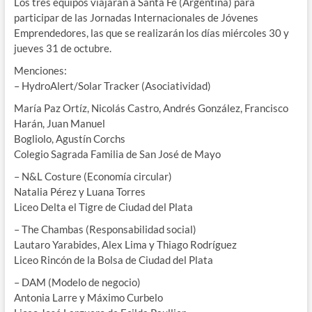
Los tres equipos viajarán a Santa Fe (Argentina) para
participar de las Jornadas Internacionales de Jóvenes
Emprendedores, las que se realizarán los días miércoles 30 y
jueves 31 de octubre.
Menciones:
– HydroAlert/Solar Tracker (Asociatividad)
María Paz Ortíz, Nicolás Castro, Andrés González, Francisco
Harán, Juan Manuel
Bogliolo, Agustín Corchs
Colegio Sagrada Familia de San José de Mayo
– N&L Costure (Economía circular)
Natalia Pérez y Luana Torres
Liceo Delta el Tigre de Ciudad del Plata
– The Chambas (Responsabilidad social)
Lautaro Yarabides, Alex Lima y Thiago Rodríguez
Liceo Rincón de la Bolsa de Ciudad del Plata
– DAM (Modelo de negocio)
Antonia Larre y Máximo Curbelo