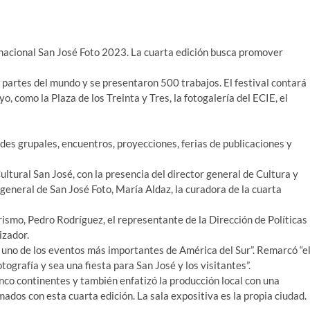
ternacional San José Foto 2023. La cuarta edición busca promover
s partes del mundo y se presentaron 500 trabajos. El festival contará
 como la Plaza de los Treinta y Tres, la fotogalería del ECIE, el
des grupales, encuentros, proyecciones, ferias de publicaciones y
ultural San José, con la presencia del director general de Cultura y
 general de San José Foto, María Aldaz, la curadora de la cuarta
urismo, Pedro Rodríguez, el representante de la Dirección de Políticas
izador.
 uno de los eventos más importantes de América del Sur”. Remarcó “e
tografía y sea una fiesta para San José y los visitantes”.
nco continentes y también enfatizó la producción local con una
dos con esta cuarta edición. La sala expositiva es la propia ciudad.