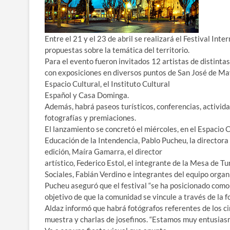
Entre el 21 y el 23 de abril se realizará el Festival In
propuestas sobre la temática del territorio.
Para el evento fueron invitados 12 artistas de distinta
con exposiciones en diversos puntos de San José de Mayo,
Espacio Cultural, el Instituto Cultural
Español y Casa Dominga.
Además, habrá paseos turísticos, conferencias, activida
fotografías y premiaciones.
El lanzamiento se concretó el miércoles, en el Espacio C
Educación de la Intendencia, Pablo Pucheu, la directora
edición, Maíra Gamarra, el director
artístico, Federico Estol, el integrante de la Mesa de T
Sociales, Fabián Verdino e integrantes del equipo organ
Pucheu aseguró que el festival “se ha posicionado como
objetivo de que la comunidad se vincule a través de la fo
Aldaz informó que habrá fotógrafos referentes de los ci
muestra y charlas de josefinos. “Estamos muy entusiasma