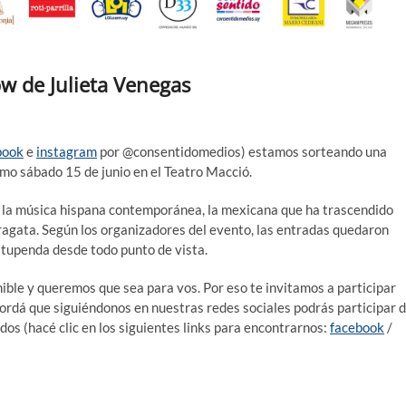
w de Julieta Venegas
book
e
instagram
por @consentidomedios) estamos sorteando una
imo sábado 15 de junio en el Teatro Macció.
 la música hispana contemporánea, la mexicana que ha trascendido
aragata. Según los organizadores del evento, las entradas quedaron
stupenda desde todo punto de vista.
ible y queremos que sea para vos. Por eso te invitamos a participar
cordá que siguiéndonos en nuestras redes sociales podrás participar 
dos (hacé clic en los siguientes links para encontrarnos:
facebook
/