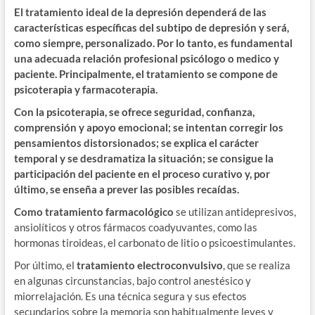
El tratamiento ideal de la depresión dependerá de las
características específicas del subtipo de depresión y será,
como siempre, personalizado. Por lo tanto, es fundamental
una adecuada relación profesional psicólogo o medico y
paciente. Principalmente, el tratamiento se compone de
psicoterapia y farmacoterapia.
Con la psicoterapia, se ofrece seguridad, confianza,
comprensión y apoyo emocional; se intentan corregir los
pensamientos distorsionados; se explica el carácter
temporal y se desdramatiza la situación; se consigue la
participación del paciente en el proceso curativo y, por
último, se enseña a prever las posibles recaídas.
Como tratamiento farmacológico
se utilizan antidepresivos,
ansiolíticos y otros fármacos coadyuvantes, como las
hormonas tiroideas, el carbonato de litio o psicoestimulantes.
Por último, el
tratamiento electroconvulsivo
, que se realiza
en algunas circunstancias, bajo control anestésico y
miorrelajación. Es una técnica segura y sus efectos
secundarios sobre la memoria son habitualmente leves y