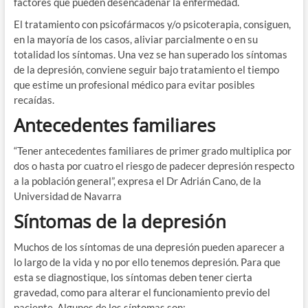
factores que pueden desencadenar la enfermedad.
El tratamiento con psicofármacos y/o psicoterapia, consiguen,
en la mayoría de los casos, aliviar parcialmente o en su
totalidad los síntomas. Una vez se han superado los síntomas
de la depresión, conviene seguir bajo tratamiento el tiempo
que estime un profesional médico para evitar posibles
recaídas.
Antecedentes familiares
“Tener antecedentes familiares de primer grado multiplica por
dos o hasta por cuatro el riesgo de padecer depresión respecto
a la población general”, expresa el Dr Adrián Cano, de la
Universidad de Navarra
Síntomas de la depresión
Muchos de los síntomas de una depresión pueden aparecer a
lo largo de la vida y no por ello tenemos depresión. Para que
esta se diagnostique, los síntomas deben tener cierta
gravedad, como para alterar el funcionamiento previo del
paciente. Algunos de los síntomas son: