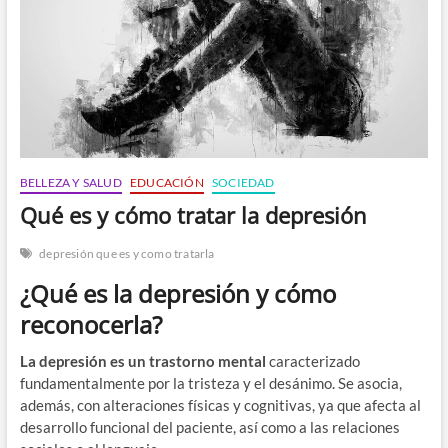
n
BELLEZA Y SALUD
EDUCACIÓN
SOCIEDAD
Qué es y cómo tratar la depresión
depresión que es y como tratarla
¿Qué es la depresión y cómo
reconocerla?
La depresión es un trastorno mental
caracterizado
fundamentalmente por la tristeza y el desánimo. Se asocia,
además, con alteraciones físicas y cognitivas, ya que afecta al
desarrollo funcional del paciente, así como a las relaciones