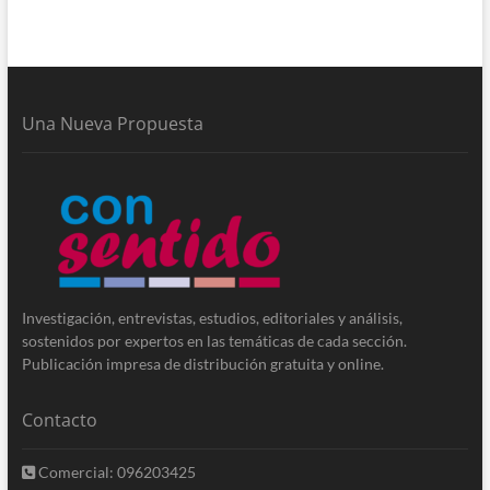
Una Nueva Propuesta
Investigación, entrevistas, estudios, editoriales y análisis,
sostenidos por expertos en las temáticas de cada sección.
Publicación impresa de distribución gratuita y online.
Contacto
Comercial: 096203425