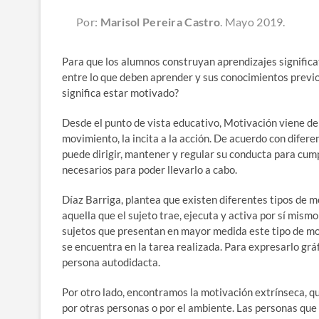
Por:
Marisol Pereira Castro
. Mayo 2019.
Para que los alumnos construyan aprendizajes significa
entre lo que deben aprender y sus conocimientos previo
significa estar motivado?
Desde el punto de vista educativo, Motivación viene del 
movimiento, la incita a la acción. De acuerdo con difere
puede dirigir, mantener y regular su conducta para cumpl
necesarios para poder llevarlo a cabo.
Díaz Barriga, plantea que existen diferentes tipos de mo
aquella que el sujeto trae, ejecuta y activa por sí mis
sujetos que presentan en mayor medida este tipo de motiv
se encuentra en la tarea realizada. Para expresarlo grá
persona autodidacta.
Por otro lado, encontramos la motivación extrínseca, q
por otras personas o por el ambiente. Las personas qu