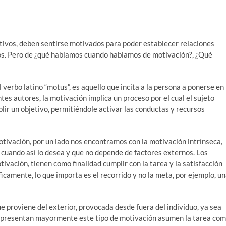
tivos, deben sentirse motivados para poder establecer relaciones
s. Pero de ¿qué hablamos cuando hablamos de motivación?, ¿Qué
verbo latino “motus”, es aquello que incita a la persona a ponerse en
ntes autores, la motivación implica un proceso por el cual el sujeto
ir un objetivo, permitiéndole activar las conductas y recursos
tivación, por un lado nos encontramos con la motivación intrínseca,
mo cuando así lo desea y que no depende de factores externos. Los
ación, tienen como finalidad cumplir con la tarea y la satisfacción
ficamente, lo que importa es el recorrido y no la meta, por ejemplo, u
ue proviene del exterior, provocada desde fuera del individuo, ya sea
e presentan mayormente este tipo de motivación asumen la tarea co