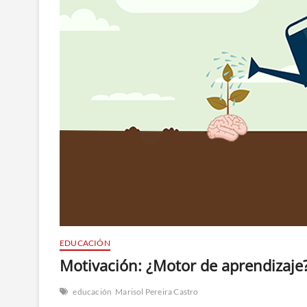
EDUCACIÓN
Motivación: ¿Motor de aprendizaje
educación
Marisol Pereira Castro