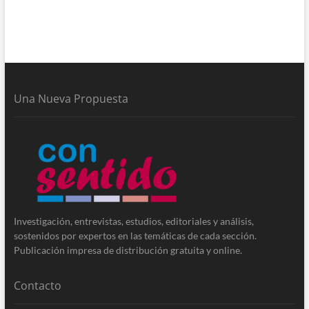
Una Nueva Propuesta
Investigación, entrevistas, estudios, editoriales y análisis,
sostenidos por expertos en las temáticas de cada sección.
Publicación impresa de distribución gratuita y online.
Contacto