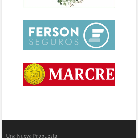
Una Nueva Propuesta