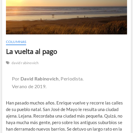
n
COLUMNAS
La vuelta al pago
david rabinovich
Por
David Rabinovich
, Periodista.
Verano de 2019.
Han pasado muchos años. Enrique vuelve y recorre las calles
de su pueblo natal. San José de Mayo le resulta una ciudad
ajena. Lejana. Recordaba una ciudad más pequeña. Quizá, no
haya mucha más gente, pero sobre los antiguos suburbios se
han derramado nuevos barrios. Se detuvo un largo rato en la