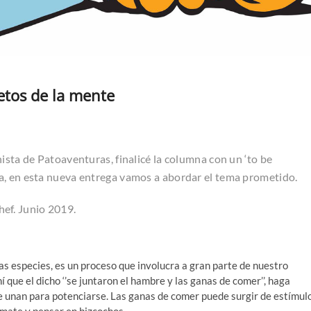
uetos de la mente
ista de Patoaventuras, finalicé la columna con un ‘to be
a, en esta nueva entrega vamos a abordar el tema prometido.
Chef. Junio 2019.
las especies, es un proceso que involucra a gran parte de nuestro
 que el dicho ‘’se juntaron el hambre y las ganas de comer’’, haga
e unan para potenciarse. Las ganas de comer puede surgir de estímul