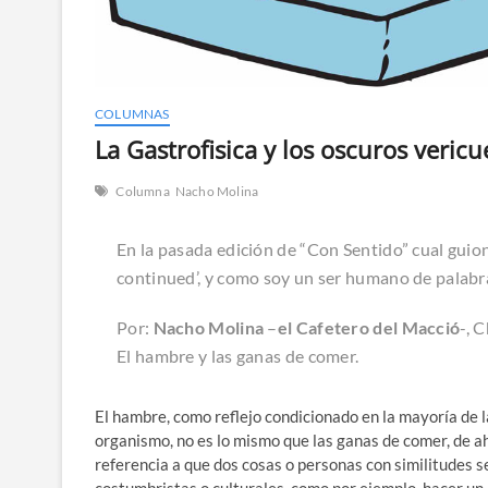
COLUMNAS
La Gastrofisica y los oscuros veric
Columna
Nacho Molina
En la pasada edición de “Con Sentido” cual guion
continued’, y como soy un ser humano de palabr
Por:
Nacho Molina
–
el Cafetero del Macció
-, 
El hambre y las ganas de comer.
El hambre, como reflejo condicionado en la mayoría de 
organismo, no es lo mismo que las ganas de comer, de ahí
referencia a que dos cosas o personas con similitudes s