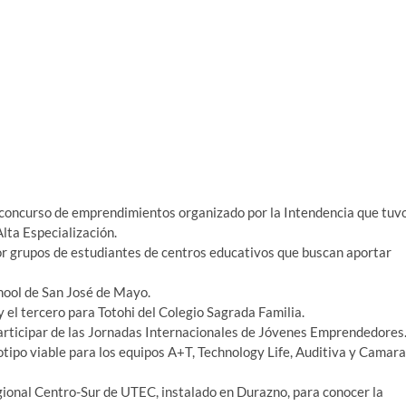
 y concurso de emprendimientos organizado por la Intendencia que tuv
Alta Especialización.
or grupos de estudiantes de centros educativos que buscan aportar
hool de San José de Mayo.
y el tercero para Totohi del Colegio Sagrada Familia.
participar de las Jornadas Internacionales de Jóvenes Emprendedores
otipo viable para los equipos A+T, Technology Life, Auditiva y Camara
egional Centro-Sur de UTEC, instalado en Durazno, para conocer la