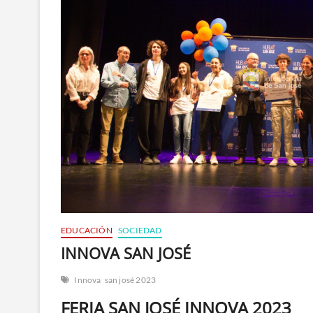
EDUCACIÓN
SOCIEDAD
INNOVA SAN JOSÉ
Innova
san josé 2023
FERIA SAN JOSÉ INNOVA 2023