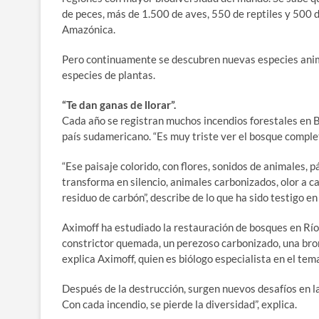
de peces, más de 1.500 de aves, 550 de reptiles y 500 d
Amazónica.
Pero continuamente se descubren nuevas especies anim
especies de plantas.
“Te dan ganas de llorar”.
Cada año se registran muchos incendios forestales en B
país sudamericano. “Es muy triste ver el bosque complet
“Ese paisaje colorido, con flores, sonidos de animales, 
transforma en silencio, animales carbonizados, olor a ca
residuo de carbón”, describe de lo que ha sido testigo en
Aximoff ha estudiado la restauración de bosques en Río
constrictor quemada, un perezoso carbonizado, una brome
explica Aximoff, quien es biólogo especialista en el tema
Después de la destrucción, surgen nuevos desafíos en l
Con cada incendio, se pierde la diversidad”, explica.