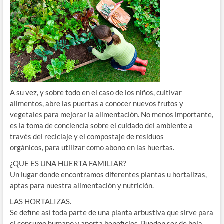
A su vez, y sobre todo en el caso de los niños, cultivar
alimentos, abre las puertas a conocer nuevos frutos y
vegetales para mejorar la alimentación. No menos importante,
es la toma de conciencia sobre el cuidado del ambiente a
través del reciclaje y el compostaje de residuos
orgánicos, para utilizar como abono en las huertas.
¿QUE ES UNA HUERTA FAMILIAR?
Un lugar donde encontramos diferentes plantas u hortalizas,
aptas para nuestra alimentación y nutrición.
LAS HORTALIZAS.
Se define así toda parte de una planta arbustiva que sirve para
el consumo humano y aporta beneficios. Pueden ser de hoja