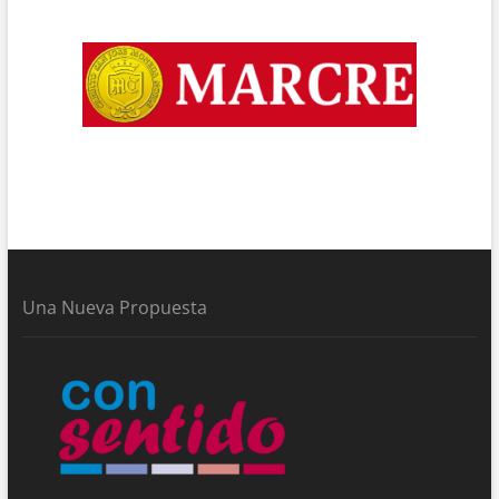
Una Nueva Propuesta