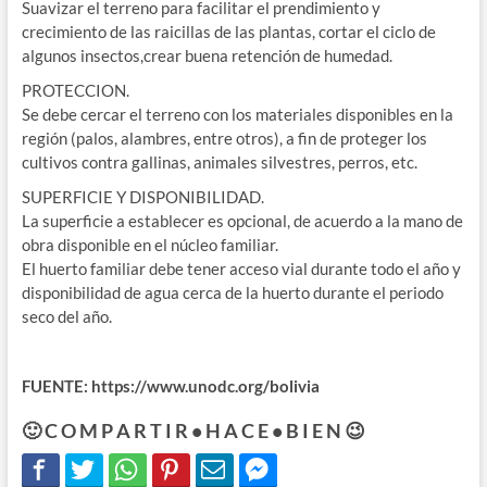
Suavizar el terreno para facilitar el prendimiento y
crecimiento de las raicillas de las plantas, cortar el ciclo de
algunos insectos,crear buena retención de humedad.
PROTECCION.
Se debe cercar el terreno con los materiales disponibles en la
región (palos, alambres, entre otros), a fin de proteger los
cultivos contra gallinas, animales silvestres, perros, etc.
SUPERFICIE Y DISPONIBILIDAD.
La superficie a establecer es opcional, de acuerdo a la mano de
obra disponible en el núcleo familiar.
El huerto familiar debe tener acceso vial durante todo el año y
disponibilidad de agua cerca de la huerto durante el periodo
seco del año.
FUENTE: https://www.unodc.org/bolivia
🙂 C O M P A R T I R • H A C E • B I E N 😉